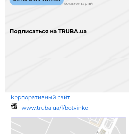
комментарий
Подписаться на TRUBA.ua
Корпоративный сайт
www.truba.ua/f/botvinko