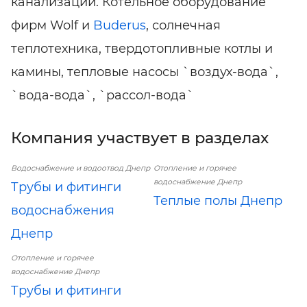
канализации. Котельное оборудование
фирм Wolf и
Buderus
, солнечная
теплотехника, твердотопливные котлы и
камины, тепловые насосы `воздух-вода`,
`вода-вода`, `рассол-вода`
Компания участвует в разделах
Водоснабжение и водоотвод Днепр
Отопление и горячее
водоснабжение Днепр
Трубы и фитинги
Теплые полы Днепр
водоснабжения
Днепр
Отопление и горячее
водоснабжение Днепр
Трубы и фитинги