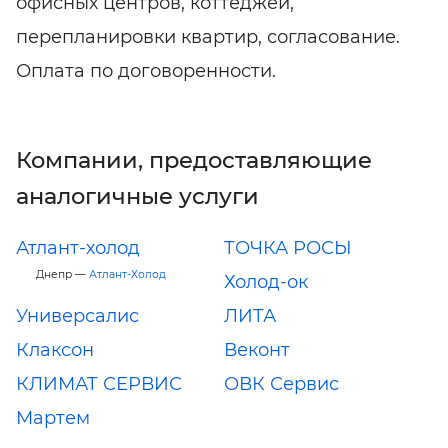
офисных центров, коттеджей,
перепланировки квартир, согласование.
Оплата по договоренности.
Компании, предоставляющие
аналогичные услуги
Атлант-холод
ТОЧКА РОСЫ
Днепр —
Атлант-Холод
Холод-ок
Универсалис
ЛИТА
Клаксон
Веконт
КЛИМАТ СЕРВИС
ОВК Сервис
Мартем