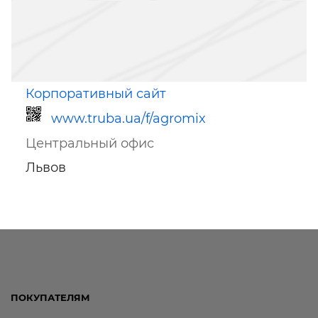
Корпоративный сайт
www.truba.ua/f/agromix
Центральный офис
Львов
Ссылка для мобильных устройств
ПОКУПАТЕЛЯМ