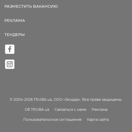
РАЗМЕСТИТЬ ВАКАНСИЮ
РЕКЛАМА
ТЕНДЕРЫ
© 2004-2026 TRUBA.ua, ООО «Экодар». Все права защищены.
Об TRUBA.ua
Связаться с нами
Реклама
Пользовательское соглашение
Карта сайта