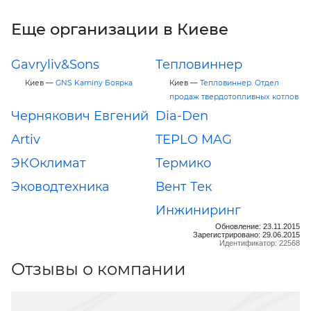
Еще организации в Киеве
Gavryliv&Sons
Тепловиннер
Киев —
GNS Kaminy Боярка
Киев —
Тепловиннер. Отдел
продаж твердотопливных котлов
Чернякович Евгений
Dia-Den
Artiv
TEPLO MAG
ЭКОклимат
Термико
Эководтехника
Вент Тек
Инжиниринг
Обновление: 23.11.2015
Зарегистрировано: 29.06.2015
Идентификатор: 22568
Отзывы о компании