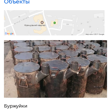
Объекты
Буржуйки