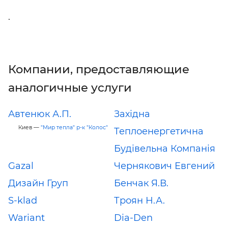
.
Компании, предоставляющие
аналогичные услуги
Автенюк А.П.
Західна
Киев —
"Мир тепла" р-к "Колос"
Теплоенергетична
Будівельна Компанія
Gazal
Чернякович Евгений
Дизайн Груп
Бенчак Я.В.
S-klad
Троян Н.А.
Wariant
Dia-Den