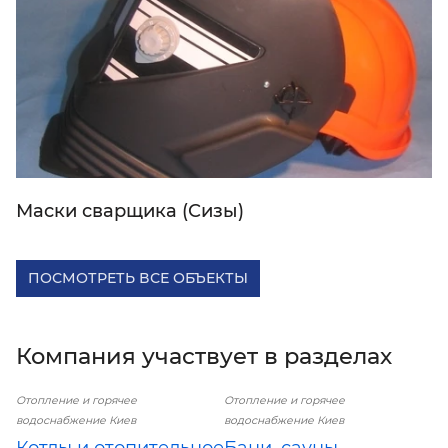
Маски сварщика (Сизы)
ПОСМОТРЕТЬ ВСЕ ОБЪЕКТЫ
Компания участвует в разделах
Отопление и горячее
Отопление и горячее
водоснабжение Киев
водоснабжение Киев
Котлы и отопительное
Бани, сауны,