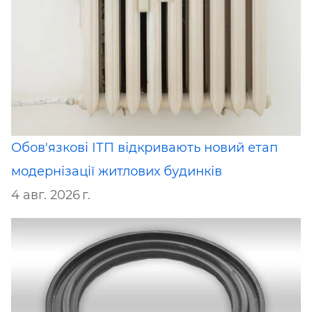
Обов'язкові ІТП відкривають новий етап
модернізації житлових будинків
4 авг. 2026 г.