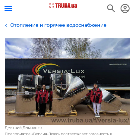
Отопление и горячее водоснабжение
Дмитрий Дымченко
Предприятие «Версия-Люкс» подтверждает готовность к