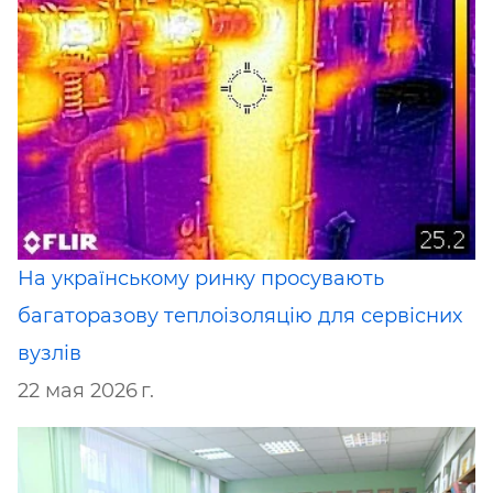
На українському ринку просувають
багаторазову теплоізоляцію для сервісних
вузлів
22 мая 2026 г.