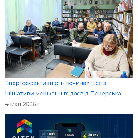
Енергоефективність починається з
ініціативи мешканців: досвід Печерська
4 мая 2026 г.