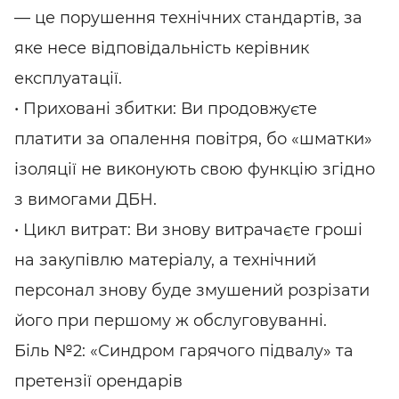
— це порушення технічних стандартів, за
яке несе відповідальність керівник
експлуатації.
• Приховані збитки: Ви продовжуєте
платити за опалення повітря, бо «шматки»
ізоляції не виконують свою функцію згідно
з вимогами ДБН.
• Цикл витрат: Ви знову витрачаєте гроші
на закупівлю матеріалу, а технічний
персонал знову буде змушений розрізати
його при першому ж обслуговуванні.
Біль №2: «Синдром гарячого підвалу» та
претензії орендарів