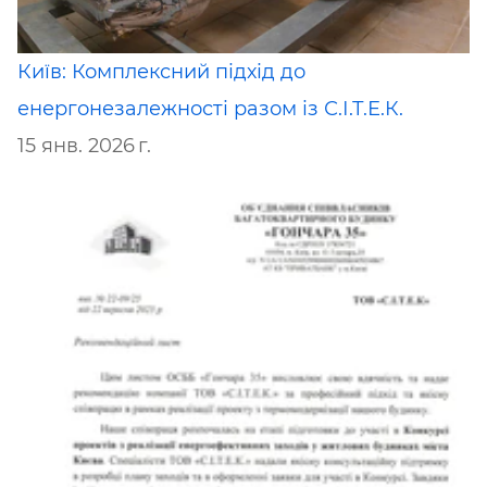
Київ: Комплексний підхід до
енергонезалежності разом із С.І.Т.Е.К.
15 янв. 2026 г.