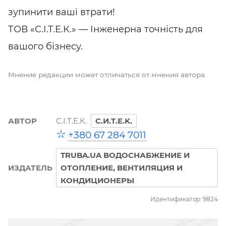
зупинити ваші втрати!
ТОВ «С.І.Т.Е.К.» — Інженерна точність для
вашого бізнесу.
Мнение редакции может отличаться от мнения автора.
АВТОР
С.І.Т.Е.К.
C.И.T.E.K.
+380 67 284 7011
TRUBA.UA ВОДОСНАБЖЕНИЕ И
ИЗДАТЕЛЬ
ОТОПЛЕНИЕ, ВЕНТИЛЯЦИЯ И
КОНДИЦИОНЕРЫ
Идентификатор: 9824