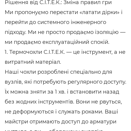
Рішення від С.І.Т.Е.К.: Зміна правил гри
Ми пропонуємо перестати «латати дірки» і
перейти до системного інженерного
підходу. Ми не просто продаємо ізоляцію —
ми продаємо експлуатаційний спокій.
1. Термочохли С.І.Т.Е.К. — це інструмент, а не
витратний матеріал.
Наші чохли розроблені спеціально для
вузлів, які потребують регулярного доступу.
Їх можна зняти за 1 хв. і встановити назад
без жодних інструментів. Вони не рвуться,
не деформуються і служать роками. Ваші
майстри отримають доступ до арматури