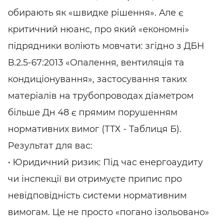
обирають як «швидке рішення». Але є
критичний нюанс, про який «економні»
підрядники воліють мовчати: згідно з ДБН
В.2.5-67:2013 «Опалення, вентиляція та
кондиціонування», застосування таких
матеріалів на трубопроводах діаметром
більше Дн 48 є прямим порушенням
нормативних вимог (ТТХ - Таблиця Б).
Результат для вас:
• Юридичний ризик: Під час енергоаудиту
чи інспекції ви отримуєте припис про
невідповідність системи нормативним
вимогам. Це не просто «погано ізольовано»