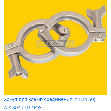
Хомут для кламп соединения 2" (Dn 50)
AISI304 | TRiNOX