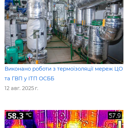
Виконано роботи з термоізоляції мереж ЦО
та ГВП у ІТП ОСББ
12 авг. 2025 г.