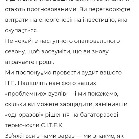
стають прогнозованими. Ви перетворюєте
витрати на енергоносії на інвестицію, яка
окупається.
Не чекайте наступного опалювального
сезону, щоб зрозуміти, що ви знову
втрачаєте гроші.
Ми пропонуємо провести аудит вашого
ІТП. Надішліть нам фото ваших
«проблемних» вузлів — і ми покажемо,
скільки ви можете заощадити, замінивши
«одноразові» рішення на багаторазові
термочохли С.І.Т.Е.К.
Зв’яжіться з нами зараз — ми знаємо, як