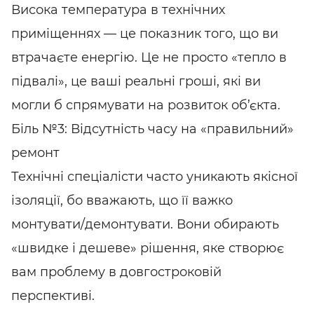
Висока температура в технічних
приміщеннях — це показник того, що ви
втрачаєте енергію. Це не просто «тепло в
підвалі», це ваші реальні гроші, які ви
могли б спрямувати на розвиток об’єкта.
Біль №3: Відсутність часу на «правильний»
ремонт
Технічні спеціалісти часто уникають якісної
ізоляції, бо вважають, що її важко
монтувати/демонтувати. Вони обирають
«швидке і дешеве» рішення, яке створює
вам проблему в довгостроковій
перспективі.