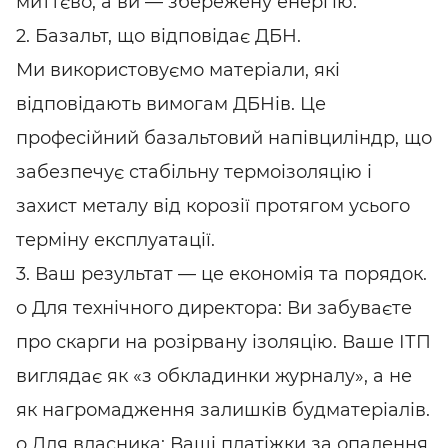
миттєво, а ви — збережену енергію.
2. Базальт, що відповідає ДБН.
Ми використовуємо матеріали, які
відповідають вимогам ДБНів. Це
професійний базальтовий напівциліндр, що
забезпечує стабільну термоізоляцію і
захист металу від корозії протягом усього
терміну експлуатації.
3. Ваш результат — це економія та порядок.
o Для технічного директора: Ви забуваєте
про скарги на розірвану ізоляцію. Ваше ІТП
виглядає як «з обкладинки журналу», а не
як нагромадження залишків будматеріалів.
o Для власника: Ваші платіжки за опалення