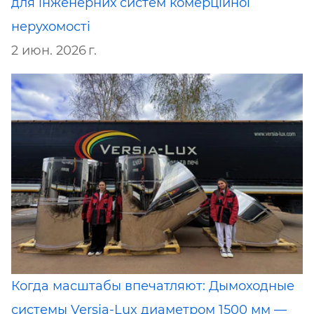
для інженерних систем комерційної
нерухомості
2 июн. 2026 г.
Когда масштабы впечатляют: Дымоходные
системы Versia-Lux диаметром 1500 мм —