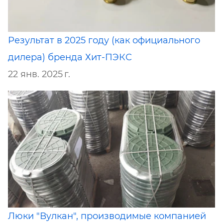
Результат в 2025 году (как официального
дилера) бренда Хит-ПЭКС
22 янв. 2025 г.
Люки "Вулкан", производимые компанией