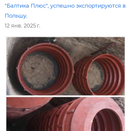
"Балтика Плюс", успешно экспортируются в
Польшу.
12 янв. 2025 г.