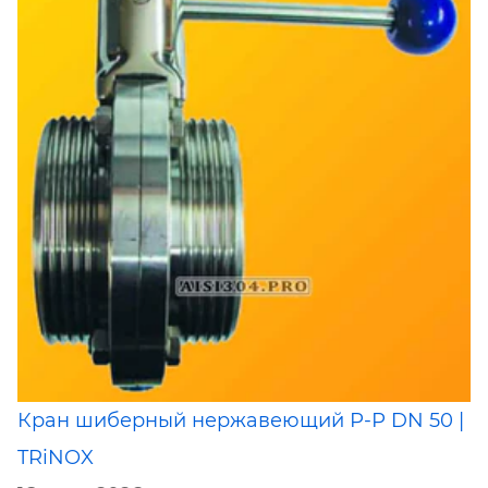
Кран шиберный нержавеющий Р-Р DN 50 |
TRiNOX