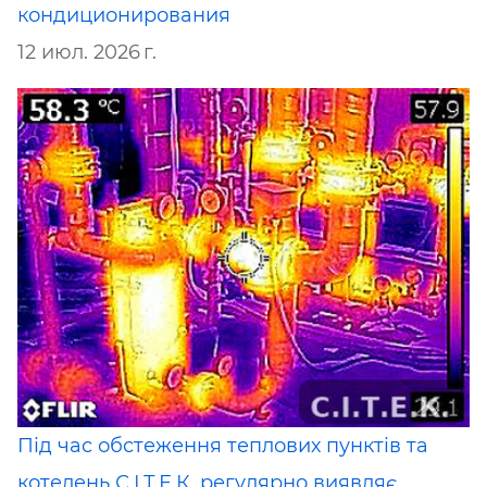
кондиционирования
12 июл. 2026 г.
Під час обстеження теплових пунктів та
котелень С.І.Т.Е.К. регулярно виявляє