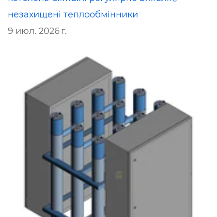
незахищені теплообмінники
9 июл. 2026 г.