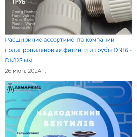
Расшириние ассортимента компании:
полипропиленовые фитинги и трубы DN16 -
DN125 мм!
26 июн. 2024 г.