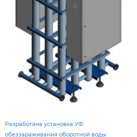
Разработана установка УФ
обеззараживания оборотной воды