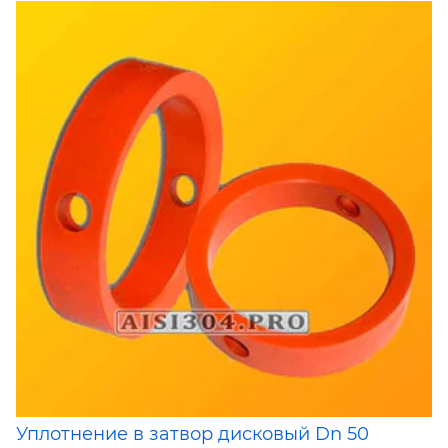
Уплотнение в затвор дисковый Dn 50