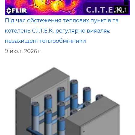
Під час обстеження теплових пунктів та
котелень С.І.Т.Е.К. регулярно виявляє
незахищені теплообмінники
9 июл. 2026 г.