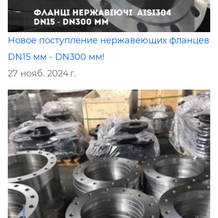
Новое поступление нержавеющих фланцев
DN15 мм - DN300 мм!
27 нояб. 2024 г.