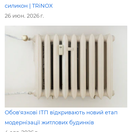
силикон | TRiNOX
26 июн. 2026 г.
Обов'язкові ІТП відкривають новий етап
модернізації житлових будинків