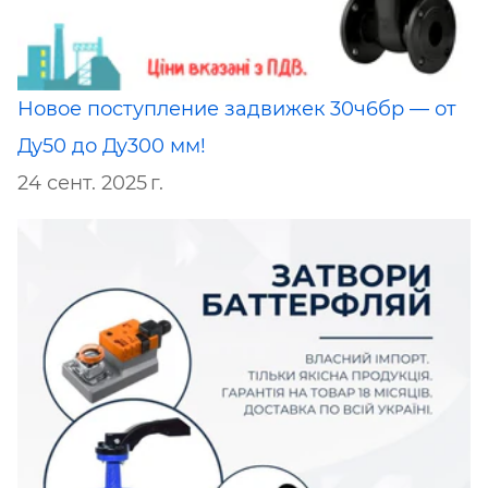
Новое поступление задвижек 30ч6бр — от
Ду50 до Ду300 мм!
24 сент. 2025 г.