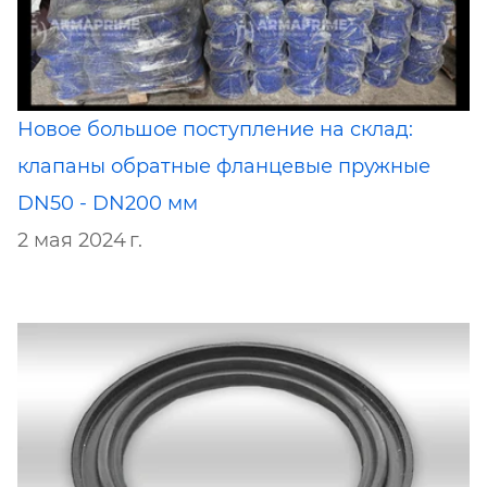
Новое большое поступление на склад:
клапаны обратные фланцевые пружные
DN50 - DN200 мм
2 мая 2024 г.