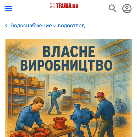
Водоснабжение и водоотвод