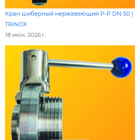
Кран шиберный нержавеющий Р-Р DN 50 |
TRiNOX
18 июн. 2026 г.