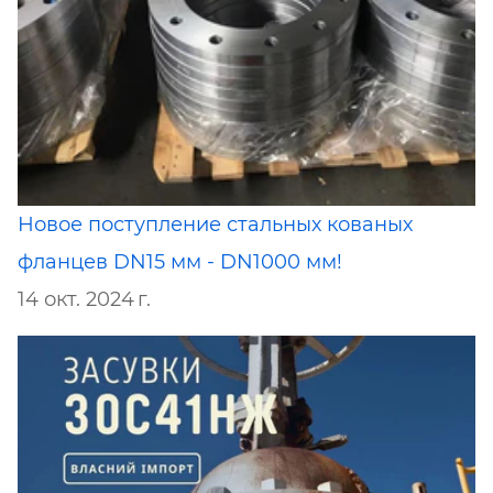
Новое поступление стальных кованых
фланцев DN15 мм - DN1000 мм!
14 окт. 2024 г.