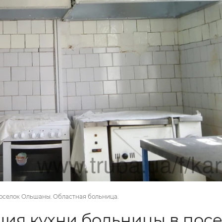
оселок Ольшаны. Областная больница.
ия кухни больницы в пос