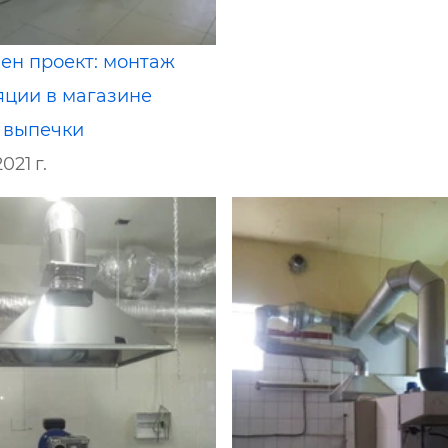
ен проект: монтаж
яции в магазине
 выпечки
021 г.