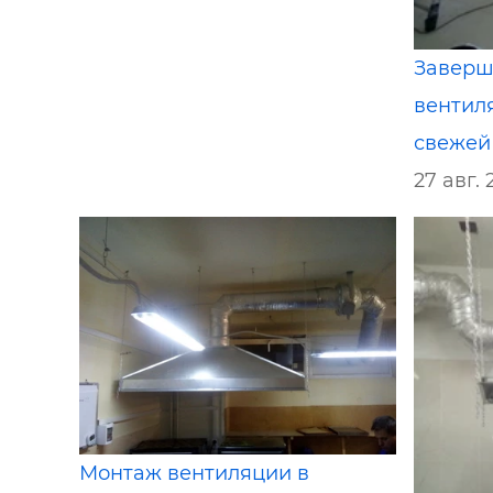
Заверш
вентил
свежей
27 авг. 2
Монтаж вентиляции в