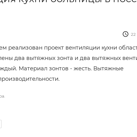
22 
ем реализован проект вентиляции кухни облас
лены два вытяжных зонта и два вытяжных вент
аждый. Материал зонтов - жесть. Вытяжные
производительности.
ра.