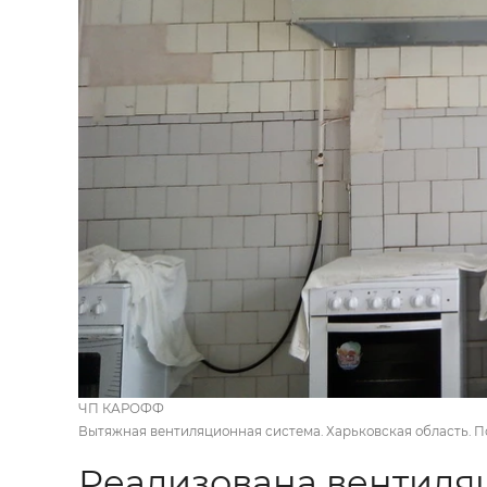
ЧП КАРОФФ
Вытяжная вентиляционная система. Харьковская область. П
Реализована вентиляц