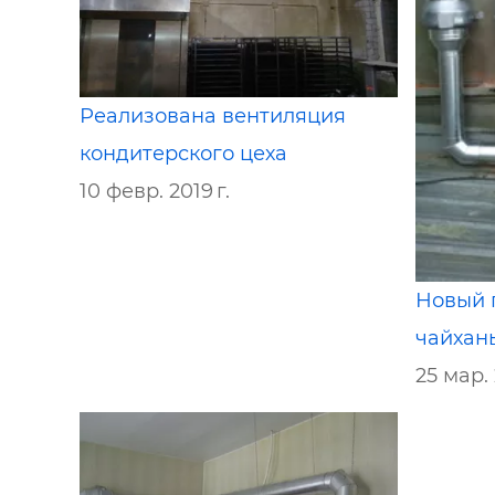
Реализована вентиляция
кондитерского цеха
10 февр. 2019 г.
Новый 
чайхан
25 мар. 