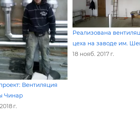
Реализована вентиля
цеха на заводе им. Ш
18 нояб. 2017 г.
проект: Вентиляция
ы Чинар
2018 г.