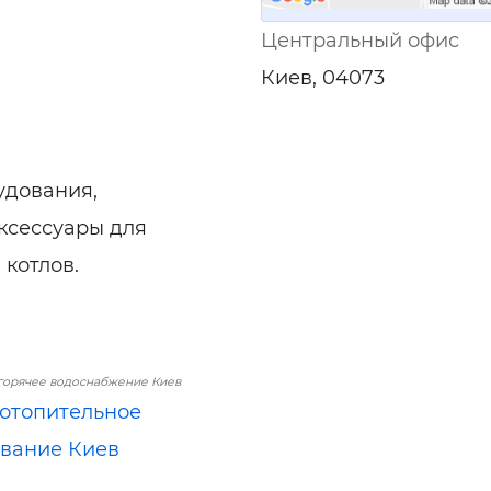
Центральный офис
Киев, 04073
удования,
аксессуары для
 котлов.
горячее водоснабжение Киев
 отопительное
вание Киев