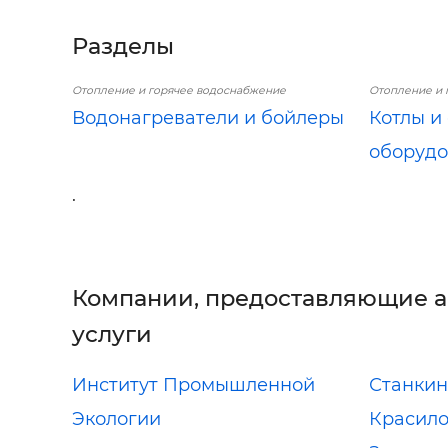
Разделы
Отопление и горячее водоснабжение
Отопление и 
Водонагреватели и бойлеры
Котлы и
оборуд
.
Компании, предоставляющие 
услуги
Институт Промышленной
Станки
Экологии
Красило