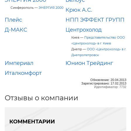
Симферополь —
ЭНЕРГИЯ 2000
Крюк А.С.
Плейс
НПП ЭФФЕКТ ГРУПП
Д-МАКС
Центрохолод
Киев —
Представительство ООО
«Центрохолод» в г. Киев
Днепр —
ООО «Центрохолод» в г.
Днепропетровск
Империал
Юнион Трейдинг
Италкомфорт
Обновление: 20.04.2013
Зарегистрировано: 17.02.2013
Идентификатор: 7732
Отзывы о компании
КОММЕНТАРИИ