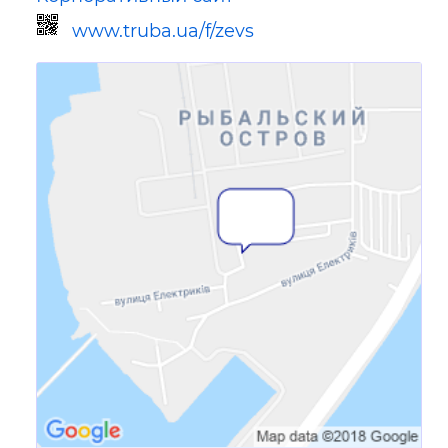
www.truba.ua/f/zevs
Ссылка для мобильных устройств