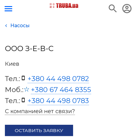
Насосы
ООО З-Е-В-С
Киев
Тел.:
+380 44 498 0782
Моб.:
+380 67 464 8355
Тел.:
+380 44 498 0783
С компанией нет связи?
ОСТАВИТЬ ЗАЯВКУ