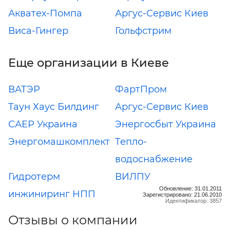
Акватех-Помпа
Аргус-Сервис Киев
Виса-Гингер
Гольфстрим
Еще организации в Киеве
ВАТЭР
ФартПром
Таун Хаус Билдинг
Аргус-Сервис Киев
САЕР Украина
Энергосбыт Украина
Энергомашкомплект
Тепло-
водоснабжение
Гидротерм
ВИЛПУ
Обновление: 31.01.2011
инжиниринг НПП
Зарегистрировано: 21.06.2010
Идентификатор: 3857
Отзывы о компании