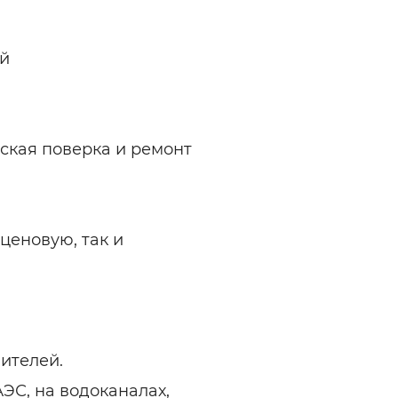
ей
ская поверка и ремонт
ценовую, так и
ителей.
ЭС, на водоканалах,