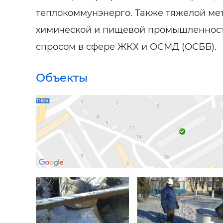
теплокоммунэнерго. Также тяжелой мет
химической и пищевой промышленност
спросом в сфере ЖКХ и ОСМД (ОСББ).
Объекты