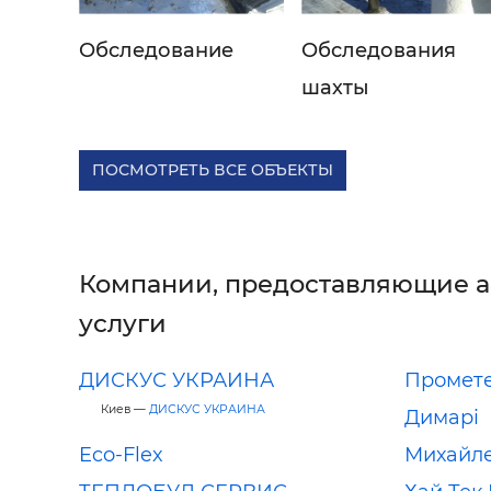
Обследование
Обследования
шахты
ПОСМОТРЕТЬ ВСЕ ОБЪЕКТЫ
Компании, предоставляющие 
услуги
ДИСКУС УКРАИНА
Промете
Киев —
ДИСКУС УКРАИНА
Димарі
Eco-Flex
Михайл