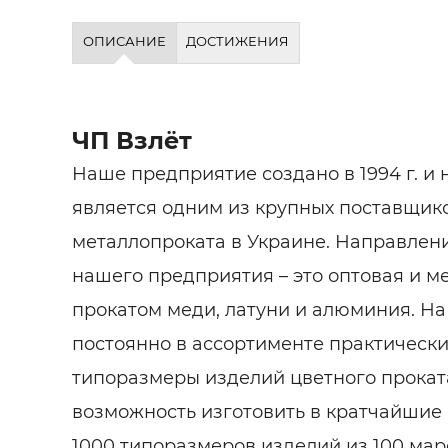
ОПИСАНИЕ
ДОСТИЖЕНИЯ
ЧП Взлёт
Наше предприятие создано в 1994 г. и
является одним из крупных поставщик
металлопроката в Украине. Направлен
нашего предприятия – это оптовая и м
прокатом меди, латуни и алюминия. На
постоянно в ассортименте практическ
типоразмеры изделий цветного прокат
возможность изготовить в кратчайшие 
1000 типоразмеров изделий из 100 мар