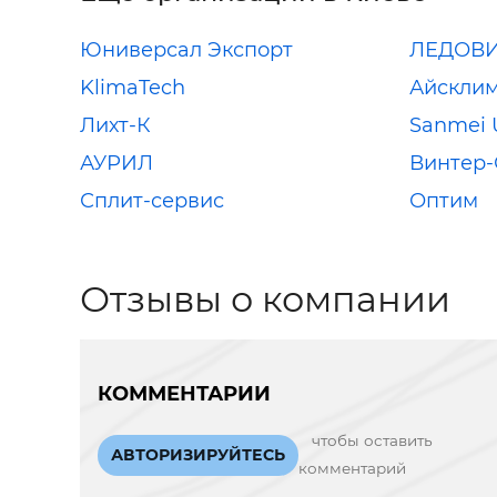
Юниверсал Экспорт
ЛЕДОВ
KlimaTech
Айскли
Лихт-К
Sanmei 
АУРИЛ
Винтер-
Сплит-сервис
Оптим
Отзывы о компании
КОММЕНТАРИИ
чтобы оставить
АВТОРИЗИРУЙТЕСЬ
комментарий