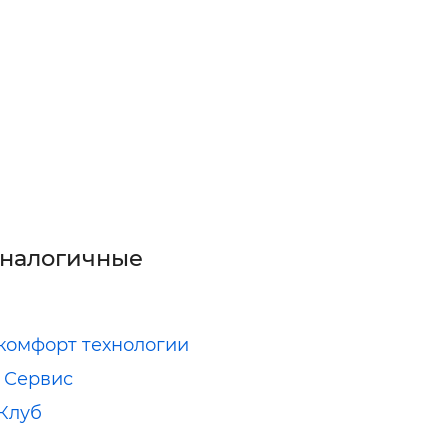
аналогичные
комфорт технологии
 Сервис
Клуб