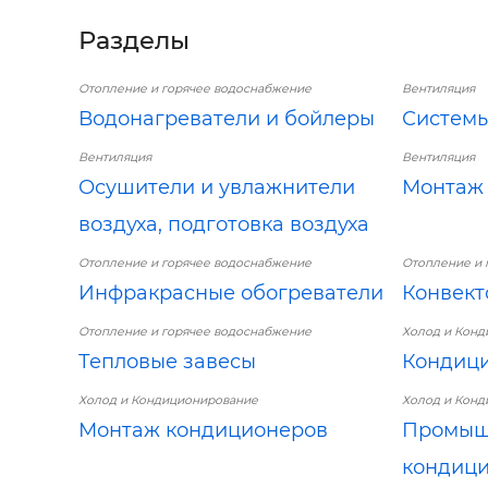
Разделы
Отопление и горячее водоснабжение
Вентиляция
Водонагреватели и бойлеры
Системы
Вентиляция
Вентиляция
Осушители и увлажнители
Монтаж 
воздуха, подготовка воздуха
Отопление и горячее водоснабжение
Отопление и 
Инфракрасные обогреватели
Конвект
Отопление и горячее водоснабжение
Холод и Кон
Тепловые завесы
Кондиц
Холод и Кондиционирование
Холод и Кон
Монтаж кондиционеров
Промыш
кондиц