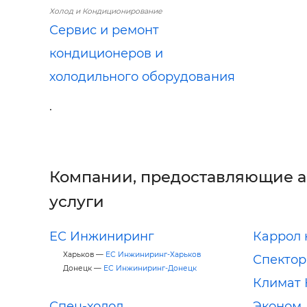
Холод и Кондиционирование
Сервис и ремонт
кондиционеров и
холодильного оборудования
.
Компании, предоставляющие 
услуги
ЕС Инжиниринг
Каррол 
Харьков —
ЕС Инжиниринг-Харьков
Спектор
Донецк —
ЕС Инжиниринг-Донецк
Климат 
Спец-холод
Эконом