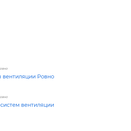
овно
 вентиляции Ровно
овно
систем вентиляции