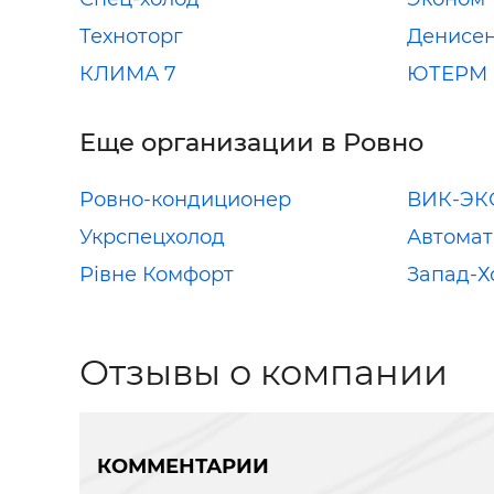
Техноторг
Денисен
КЛИМА 7
ЮТЕРМ
Еще организации в Ровно
Ровно-кондиционер
ВИК-ЭК
Укрспецхолод
Автомат
Рівне Комфорт
Запад-Х
Отзывы о компании
КОММЕНТАРИИ