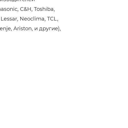
nasonic, C&H, Toshiba,
 Lessar, Neoclima, TCL,
enje, Ariston, и другие),