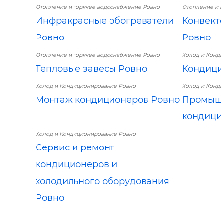
Отопление и горячее водоснабжение Ровно
Отопление и 
Инфракрасные обогреватели
Конвект
Ровно
Ровно
Отопление и горячее водоснабжение Ровно
Холод и Конд
Тепловые завесы Ровно
Кондиц
Холод и Кондиционирование Ровно
Холод и Конд
Монтаж кондиционеров Ровно
Промыш
кондици
Холод и Кондиционирование Ровно
Сервис и ремонт
кондиционеров и
холодильного оборудования
Ровно