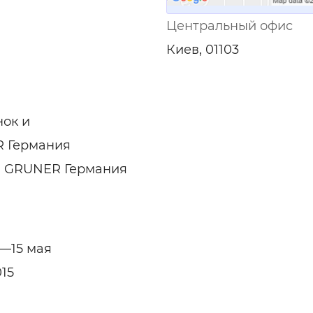
Центральный офис
Киев, 01103
нок и
 Германия
и GRUNER Германия
2—15 мая
015