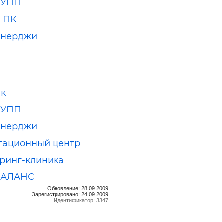
РУПП
м ПК
Энерджи
ик
РУПП
Энерджи
тационный центр
ринг-клиника
БАЛАНС
Обновление: 28.09.2009
Зарегистрировано: 24.09.2009
Идентификатор: 3347