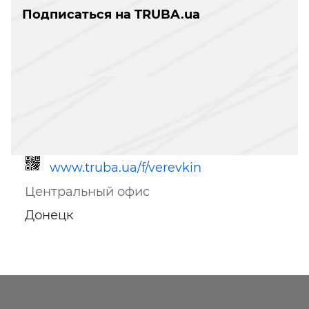
Подписаться на TRUBA.ua
www.truba.ua/f/verevkin
Центральный офис
Донецк
Ссылка для мобильных устройств