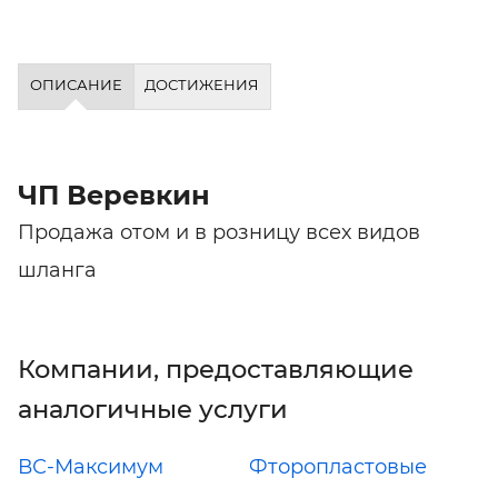
ОПИСАНИЕ
ДОСТИЖЕНИЯ
ЧП Веревкин
Продажа отом и в розницу всех видов
шланга
Компании, предоставляющие
аналогичные услуги
ВС-Максимум
Фторопластовые