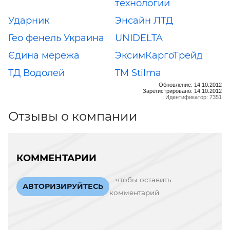
технологии
Ударник
Энсайн ЛТД
Гео фенель Украина
UNIDELTA
Єдина мережа
ЭксимКаргоТрейд
ТД Водолей
TM Stilma
Обновление: 14.10.2012
Зарегистрировано: 14.10.2012
Идентификатор: 7351
Отзывы о компании
КОММЕНТАРИИ
чтобы оставить
АВТОРИЗИРУЙТЕСЬ
комментарий