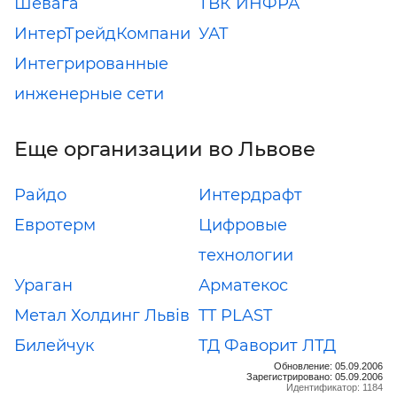
Шевага
ТВК ИНФРА
ИнтерТрейдКомпани
УАТ
Интегрированные
инженерные сети
Еще организации во Львове
Райдо
Интердрафт
Eвротерм
Цифровые
технологии
Ураган
Арматекос
Метал Холдинг Львів
TT PLAST
Билейчук
ТД Фаворит ЛТД
Обновление: 05.09.2006
Зарегистрировано: 05.09.2006
Идентификатор: 1184