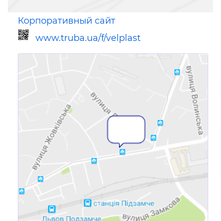
Корпоративный сайт
www.truba.ua/f/velplast
Ссылка для мобильных устройств