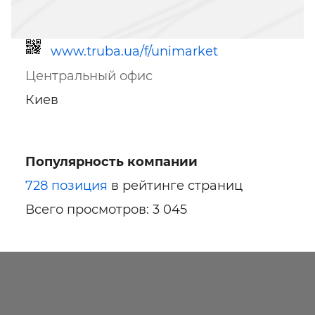
www.truba.ua/f/unimarket
Центральный офис
Киев
Популярность компании
Ссылка для мобильных устройств
728 позиция
в рейтинге страниц
Всего просмотров: 3 045