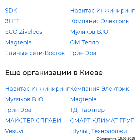
SDK
Навитас Инжиниринг
ЗНГТ
Компания Электрик
ECO Ziveleos
Муляков В.Ю.
Magtepla
ОМ Тепло
Единые сети-Восток
Грин Эра
Еще организации в Киеве
Навитас Инжиниринг
Компания Электрик
Муляков В.Ю.
Magtepla
Грин Эра
ТД Партнер
МАЙСТЕР СПРАВИ
СМАРТ КЛИМАТ ГРУП
Vesuvi
Шульц Технолоджи
Обновление: 18.05.2015