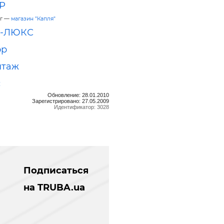
Р
ог —
магазин "Капля"
Я-ЛЮКС
ор
нтаж
с
Обновление: 28.01.2010
Зарегистрировано: 27.05.2009
Идентификатор: 3028
Подписаться
на TRUBA.ua