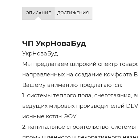
ОПИСАНИЕ
ДОСТИЖЕНИЯ
ЧП УкрНоваБуд
УкрНоваБуд
Мы предлагаем широкий спектр товаро
направленных на создание комфорта В
Вашему вниманию предлагаются:
1. системы теплого пола, снеготаяния,
ведущих мировых производителей DEV
ионные котлы ЭОУ.
2. капитальное строительство, системы
промышленного и декоративного назн