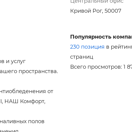
Центральный офис
Кривой Рог, 50007
Популярность компа
230 позиция
в рейтин
страниц
в и услуг
Всего просмотров: 1 8
ашего пространства.
 антиобледенения от
I, НАШ Комфорт,
 наливных полов
ачения.