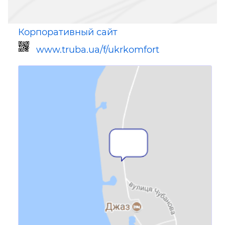
Корпоративный сайт
www.truba.ua/f/ukrkomfort
Ссылка для мобильных устройств