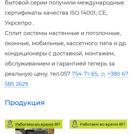
бытовой серии получили международные
сертификаты качества ISO 14001, СЕ,
Укрсепро .
Сплит системы настенные и потолочные,
оконные, мобильные, кассетного типа и др.
кондиционеры с доставкой, монтажем,
обслуживанием и гарантией теперь за
реальную цену. тел.057
754-71-65
,
+380 67
585 2629
Продукция
Работаем во время ВП
Работаем во время ВП