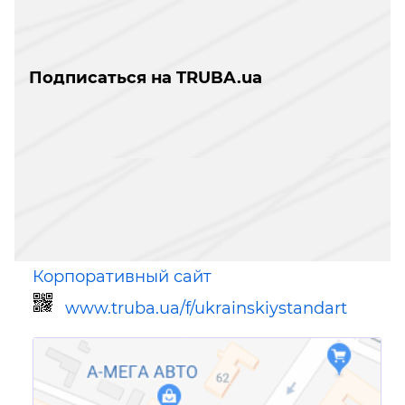
Подписаться на TRUBA.ua
Корпоративный сайт
www.truba.ua/f/ukrainskiystandart