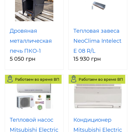
Дровяная
Тепловая завеса
металлическая
NeoClima Intelect
печь ПКО-1
E 08 R/L
5 050 грн
15 930 грн
Работаем во время ВП
Работаем во время ВП
Тепловой насос
Кондиционер
Mitsubishi Electric
Mitsubishi Electric