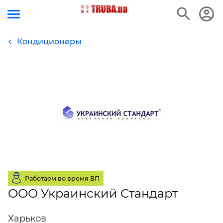
Кондиционеры
Работаем во время ВП
ООО Украинский Стандарт
Харьков