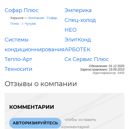
Софар Плюс
Эмперика
Харьков —
Компания `Софар
Спец-холод
Плюс` г. Чугуев
НЕО
Системы
ЭлитКонд
кондиционнирования
АРБОТЕК
Тепло-Арт
Ск Сервис Плюс
Обновление: 01.12.2025
Техносити
Зарегистрировано: 19.09.2010
Идентификатор: 4449
Отзывы о компании
КОММЕНТАРИИ
чтобы оставить
АВТОРИЗИРУЙТЕСЬ
комментарий