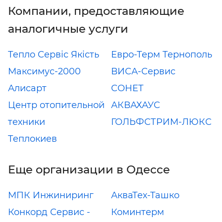
Компании, предоставляющие
аналогичные услуги
Тепло Сервіс Якість
Евро-Терм Тернополь
Максимус-2000
ВИСА-Сервис
Алисарт
СОНЕТ
Центр отопительной
АКВАХАУС
техники
ГОЛЬФСТРИМ-ЛЮКС
Теплокиев
Еще организации в Одессе
МПК Инжиниринг
АкваТех-Ташко
Конкорд Сервис -
Коминтерм