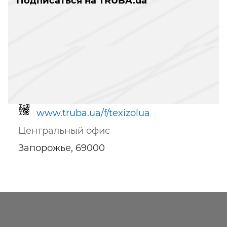
Подписаться на TRUBA.ua
www.truba.ua/f/texizolua
Центральный офис
Запорожье, 69000
Ссылка для мобильных устройств