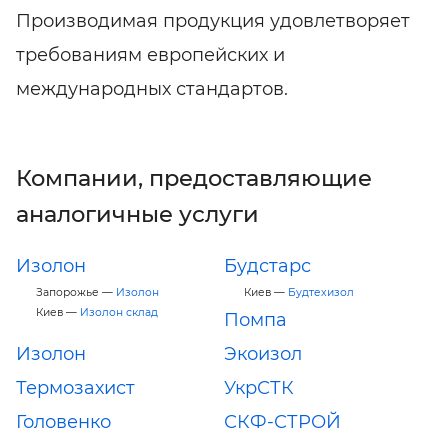
Производимая продукция удовлетворяет
требованиям европейских и
международных стандартов.
Компании, предоставляющие
аналогичные услуги
Изолон
Будстарс
Запорожье —
Изолон
Киев —
Будтехизол
Киев —
Изолон склад
Помпа
Изолон
Экоизол
Термозахист
УкрСТК
Головенко
СКФ-СТРОЙ