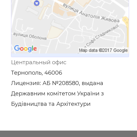
Центральный офис
Тернополь, 46006
Лицензия: АБ №208580, выдана
Державним комітетом України з
Будівництва та Архітектури