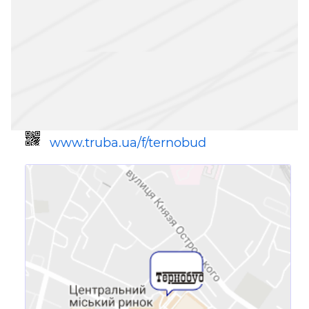
www.truba.ua/f/ternobud
Ссылка для мобильных устройств