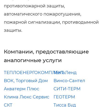
противопожарной защиты,
автоматического пожаротушения,
пожарной сигнализации, противодымной
защиты.
Компании, предоставляющие
аналогичные услуги
ТЕПЛОЕНЕРГОКОМПЛЕКТ
МегаЛенд
ВОК, Торговый Дом
Винсо-Сантел
Акватерм Плюс
СИТИ-ТЕРМ
Клима Люкс Сервис
ГЕОТЕРМ
СКТ
Тисса Буд