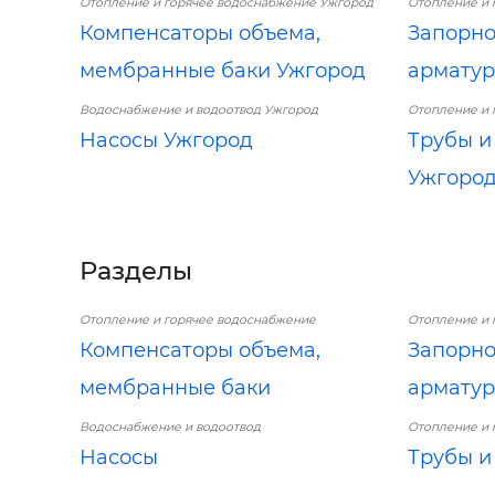
Отопление и горячее водоснабжение Ужгород
Отопление и 
Компенсаторы объема,
Запорн
мембранные баки Ужгород
арматур
Водоснабжение и водоотвод Ужгород
Отопление и 
Насосы Ужгород
Трубы и
Ужгоро
Разделы
Отопление и горячее водоснабжение
Отопление и 
Компенсаторы объема,
Запорн
мембранные баки
арматур
Водоснабжение и водоотвод
Отопление и 
Насосы
Трубы и