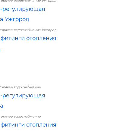
горячее водоснабжение Ужгород
о-регулирующая
а Ужгород
горячее водоснабжение Ужгород
 фитинги отопления
д
горячее водоснабжение
о-регулирующая
а
горячее водоснабжение
 фитинги отопления