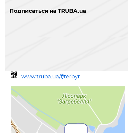
Подписаться на TRUBA.ua
www.truba.ua/f/terbyr
Ссылка для мобильных устройств