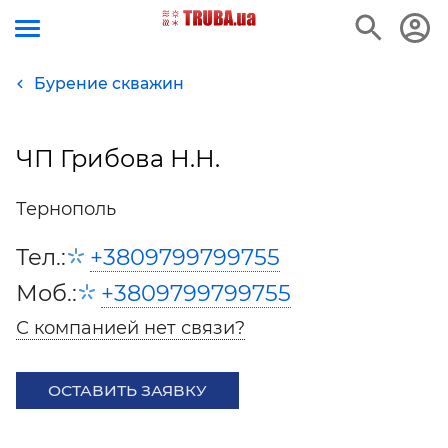
Бурение скважин
ЧП Грибова Н.Н.
Тернополь
Тел.:
+3809799799755
Моб.:
+3809799799755
С компанией нет связи?
ОСТАВИТЬ ЗАЯВКУ