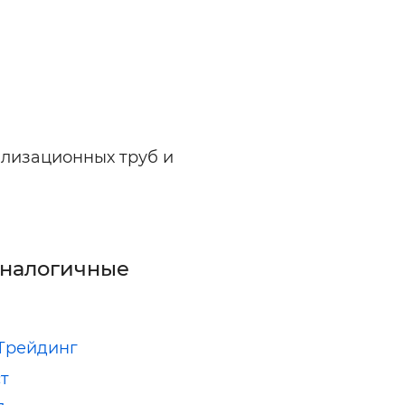
ализационных труб и
аналогичные
Трейдинг
т