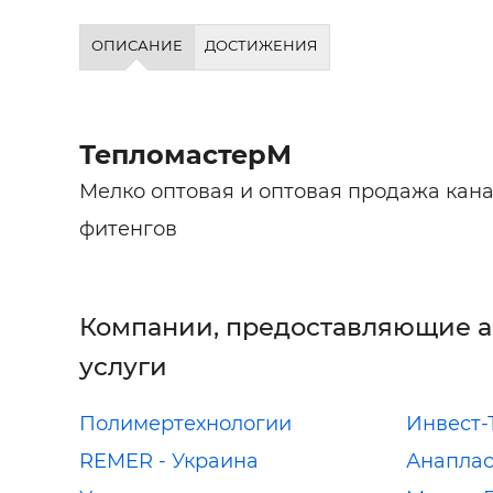
ОПИСАНИЕ
ДОСТИЖЕНИЯ
ТепломастерМ
Мелко оптовая и оптовая продажа кан
фитенгов
Компании, предоставляющие 
услуги
Полимертехнологии
Инвест-
REMER - Украина
Анаплас