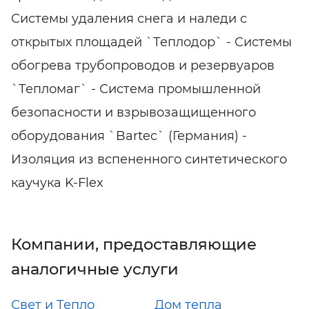
Системы удаления снега и наледи с
открытых площадей `Теплодор` - Системы
обогрева трубопроводов и резервуаров
`Тепломаг` - Система промышленной
безопасности и взрывозащищенного
оборудования `Bartec` (Германия) -
Изоляция из вспененного синтетического
каучука K-Flex
Компании, предоставляющие
аналогичные услуги
Свет и Тепло
Дом тепла