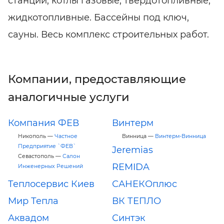
станции, котлы газовые, твердотопливные,
жидкотопливные. Бассейны под ключ,
сауны. Весь комплекс строительных работ.
Компании, предоставляющие
аналогичные услуги
Компания ФЕВ
Винтерм
Никополь —
Частное
Винница —
Винтерм-Винница
Предприятие `ФЕВ`
Jeremias
Севастополь —
Салон
REMIDA
Инженерных Решений
Теплосервис Киев
САНЕКОплюс
Мир Тепла
ВК ТЕПЛО
Аквадом
Синтэк