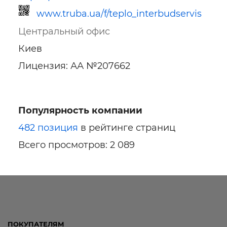
www.truba.ua/f/teplo_interbudservis
Центральный офис
Киев
Лицензия: АА №207662
Ссылка для мобильных устройств
Популярность компании
482 позиция
в рейтинге страниц
Всего просмотров: 2 089
ПОКУПАТЕЛЯМ