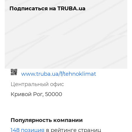
Подписаться на TRUBA.ua
www.truba.ua/f/tehnoklimat
Центральный офис
Кривой Рог, 50000
Популярность компании
Ссылка для мобильных устройств
148 позиция
в рейтинге страниц