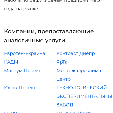
Работа по Вашим ценам.Предприятие 3
года на рынке.
Компании, предоставляющие
аналогичные услуги
Евроген-Украина
Контраст Днепр
КАДМ
ЯрТа
Магнум Проект
Монтажаэроклимат
центр
Югов-Проект
ТЕХНОЛОГИЧЕСКИЙ
ЭКСПЕРИМЕНТАЛЬНЫ
ЗАВОД