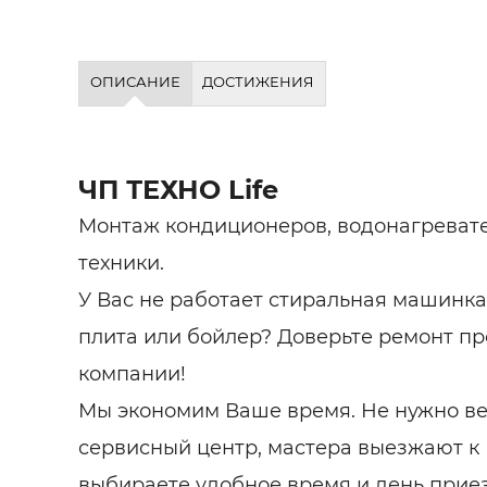
ОПИСАНИЕ
ДОСТИЖЕНИЯ
ЧП ТЕХНО Life
Монтаж кондиционеров, водонагревате
техники.
У Вас не работает стиральная машинка
плита или бойлер? Доверьте ремонт п
компании!
Мы экономим Ваше время. Не нужно вез
сервисный центр, мастера выезжают к 
выбираете удобное время и день прие