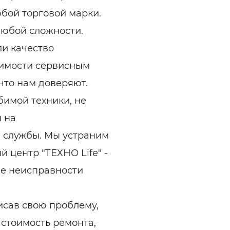
бой торговой марки.
любой сложности.
ли качество
оимости сервисным
что нам доверяют.
бимой техники, не
ы на
 службы. Мы устраним
 центр "ТЕХНО Life" -
ие неисправности
исав свою проблему,
стоимость ремонта,