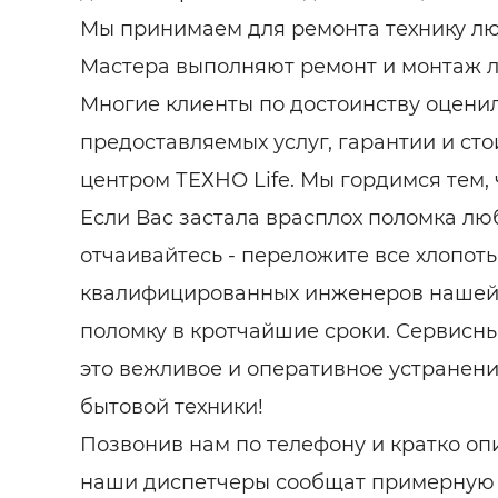
Мы принимаем для ремонта технику лю
Мастера выполняют ремонт и монтаж 
Многие клиенты по достоинству оцени
предоставляемых услуг, гарантии и ст
центром ТЕХНО Life. Мы гордимся тем, 
Если Вас застала врасплох поломка лю
отчаивайтесь - переложите все хлопот
квалифицированных инженеров нашей
поломку в кротчайшие сроки. Сервисный
это вежливое и оперативное устранен
бытовой техники!
Позвонив нам по телефону и кратко оп
наши диспетчеры сообщат примерную 