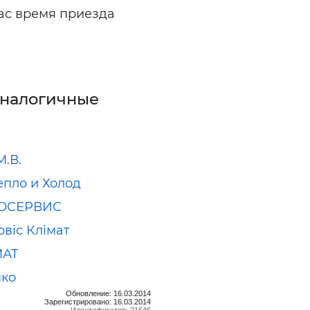
вас время приезда
аналогичные
М.В.
епло и Холод
ОСЕРВИС
рвіс Клімат
МАТ
нко
Обновление: 16.03.2014
Зарегистрировано: 16.03.2014
Идентификатор: 21646