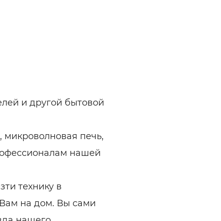
лей и другой бытовой
, микроволновая печь,
рофессионалам нашей
ти технику в
Вам на дом. Вы сами
зда нашего