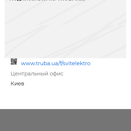
www.truba.ua/f/svitelektro
Центральный офис
Киев
Ссылка для мобильных устройств