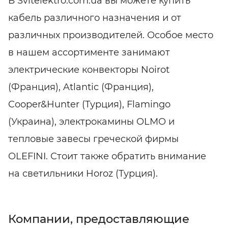
В Svitelektro.com.ua вы можете купить
кабель различного назначения и от
различных производителей. Особое место
в нашем ассортименте занимают
электрические конвекторы Noirot
(Франция), Atlantic (Франция),
Cooper&Hunter (Турция), Flamingo
(Украина), электрокамины OLMO и
тепловые завесы греческой фирмы
OLEFINI. Стоит также обратить внимание
на светильники Horoz (Турция).
Компании, предоставляющие