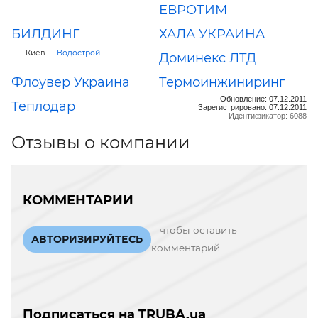
ЕВРОТИМ
БИЛДИНГ
ХАЛА УКРАИНА
Киев —
Водострой
Доминекс ЛТД
Флоувер Украина
Термоинжиниринг
Обновление: 07.12.2011
Теплодар
Зарегистрировано: 07.12.2011
Идентификатор: 6088
Отзывы о компании
КОММЕНТАРИИ
чтобы оставить
АВТОРИЗИРУЙТЕСЬ
комментарий
Подписаться на TRUBA.ua