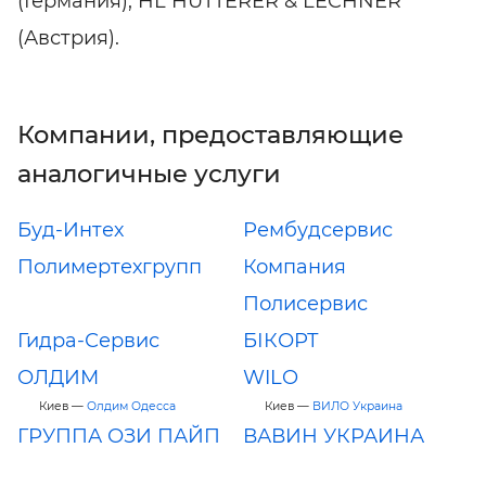
(Германия), HL HUTTERER & LECHNER
(Австрия).
Компании, предоставляющие
аналогичные услуги
Буд-Интех
Рембудсервис
Полимертехгрупп
Компания
Полисервис
Гидра-Сервис
БІКОРТ
ОЛДИМ
WILO
Киев —
Олдим Одесса
Киев —
ВИЛО Украина
ГРУППА ОЗИ ПАЙП
ВАВИН УКРАИНА