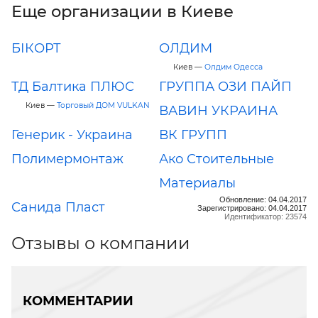
Еще организации в Киеве
БІКОРТ
ОЛДИМ
Киев —
Олдим Одесса
ТД Балтика ПЛЮС
ГРУППА ОЗИ ПАЙП
Киев —
Торговый ДОМ VULKAN
ВАВИН УКРАИНА
Генерик - Украина
ВК ГРУПП
Полимермонтаж
Ако Стоительные
Материалы
Обновление: 04.04.2017
Санида Пласт
Зарегистрировано: 04.04.2017
Идентификатор: 23574
Отзывы о компании
КОММЕНТАРИИ