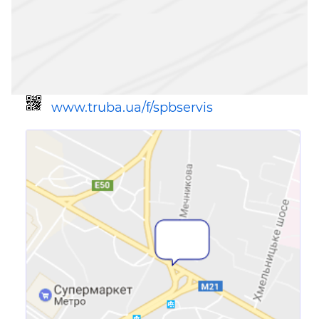
www.truba.ua/f/spbservis
Ссылка для мобильных устройств