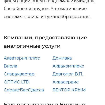
фильтрации воды в водоемах. Химия для
бассейнов и прудов. Автоматические
системы полива и туманообразования.
Компании, предоставляющие
аналогичные услуги
Акватория плюс
Домивка
Виола
Аквакомплекс
Славаквастар
Довгопол В.П.
ОПТИС LTD
Аквасервис
СервисБасОдесса
ВЕКТОР КРЫМ
Еще организации в Виннице