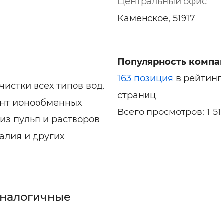
Центральный офис
Каменское, 51917
Популярность компа
163 позиция
в рейтин
истки всех типов вод.
страниц
ент ионообменных
Всего просмотров: 1 51
из пульп и растворов
галия и других
аналогичные