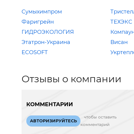
Сумыхимпром
Тристел
Фаригрейн
ТЕХЭКС
ГИДРОЭКОЛОГИЯ
Компау
Этатрон-Украина
Висан
ECOSOFT
Укртепл
Отзывы о компании
КОММЕНТАРИИ
чтобы оставить
АВТОРИЗИРУЙТЕСЬ
комментарий