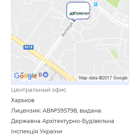
Ссылка для мобильных устройств
Центральный офис
Харьков
Лицензия: АВ№595798, выдана
Державна Архітектурно-Будівельна
Інспекція України