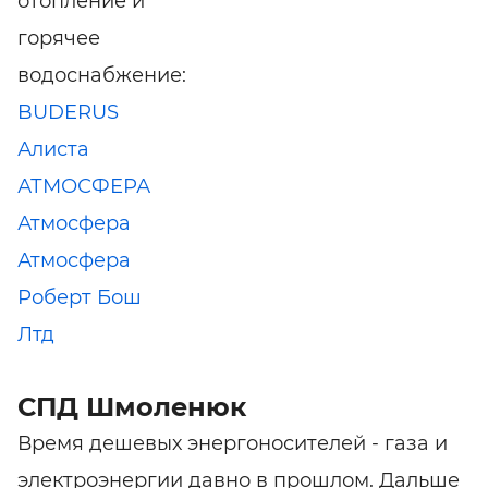
отопление и
горячее
водоснабжение:
BUDERUS
Алиста
АТМОСФЕРА
Атмосфера
Атмосфера
Роберт Бош
Лтд
СПД Шмоленюк
Время дешевых энергоносителей - газа и
электроэнергии давно в прошлом. Дальше