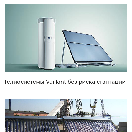
Гелиосистемы Vaillant без риска стагнации