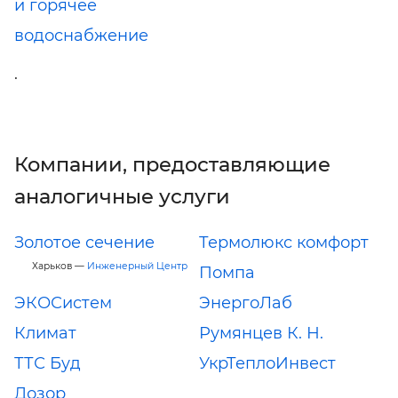
и горячее
водоснабжение
.
Компании, предоставляющие
аналогичные услуги
Золотое сечение
Термолюкс комфорт
Харьков —
Инженерный Центр
Помпа
ЭКОСистем
ЭнергоЛаб
Климат
Румянцев К. Н.
ТТС Буд
УкрТеплоИнвест
Дозор