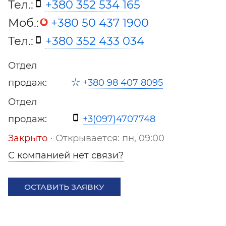
Тел.:
+380 352 534 165
Моб.:
+380 50 437 1900
Тел.:
+380 352 433 034
Отдел
продаж:
+380 98 407 8095
Отдел
продаж:
+3(097)4707748
Закрыто
⋅ Открывается: пн, 09:00
С компанией нет связи?
ОСТАВИТЬ ЗАЯВКУ