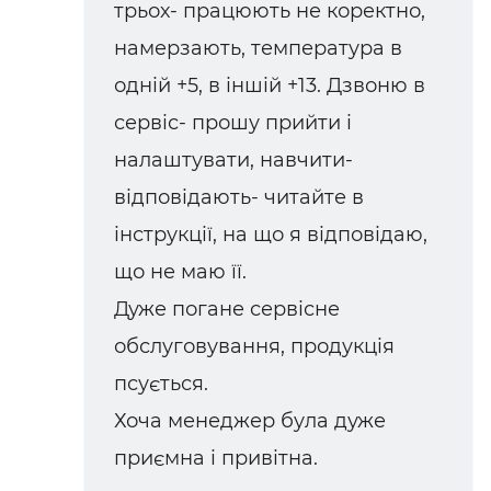
трьох- працюють не коректно,
намерзають, температура в
одній +5, в іншій +13. Дзвоню в
сервіс- прошу прийти і
налаштувати, навчити-
відповідають- читайте в
інструкції, на що я відповідаю,
що не маю її.
Дуже погане сервісне
обслуговування, продукція
псується.
Хоча менеджер була дуже
приємна і привітна.