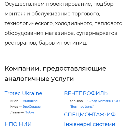
Осуществляем проектирование, подбор,
монтаж и обслуживание торгового,
технологического, холодильного, теплового
оборудования магазинов, супермаркетов,
ресторанов, баров и гостиниц.
Компании, предоставляющие
аналогичные услуги
Trotec Ukraine
ВЕНТПРОФИЛЬ
Киев —
Brandline
Харьков —
Склад-магазин ООО
Киев —
ЭкоСервис
"Вентпрофиль"
Львов —
Побут
СПЕЦМОНТАЖ-ИФ
НПО НИИ
Інженерні системи