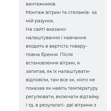
вантажників.
Монтаж вітрин та стелажів- за
мій рахунок.
На сайті вказано-
налаштування і навчання
входить в вартість товару-
повна брехня. Після
встановлення вітрин, я
запитав, як їх налаштувати-
відповіли, там все ок. ніхто не
показав як навіть температуру
регулювати, включати відтайку
і тд. в результаті- дві вітрини з