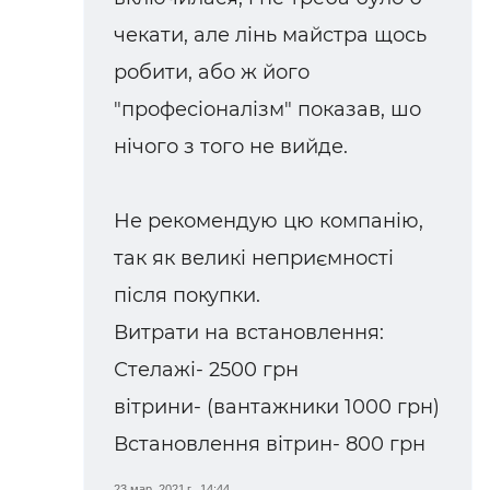
чекати, але лінь майстра щось
робити, або ж його
"професіоналізм" показав, шо
нічого з того не вийде.
Не рекомендую цю компанію,
так як великі неприємності
після покупки.
Витрати на встановлення:
Стелажі- 2500 грн
вітрини- (вантажники 1000 грн)
Встановлення вітрин- 800 грн
23 мар. 2021 г., 14:44