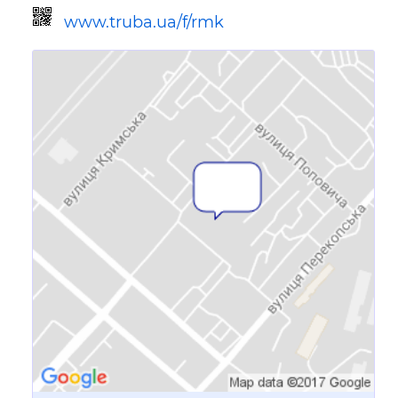
www.truba.ua/f/rmk
Ссылка для мобильных устройств