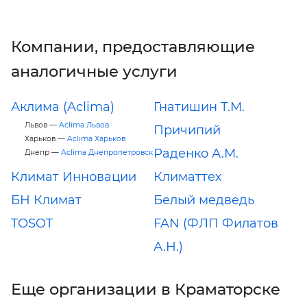
Компании, предоставляющие
аналогичные услуги
Аклима (Aclima)
Гнатишин Т.М.
Львов —
Aclima Львов
Причипий
Харьков —
Aclima Харьков
Раденко А.М.
Днепр —
Aclima Днепропетровск
Климат Инновации
Климаттех
БН Климат
Белый медведь
TOSOT
FAN (ФЛП Филатов
А.Н.)
Еще организации в Краматорске