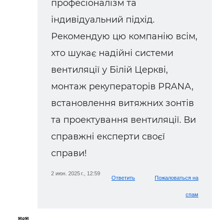
професіоналізм та
індивідуальний підхід.
Рекомендую цю компанію всім,
хто шукає надійні системи
вентиляції у Білій Церкві,
монтаж рекуператорів PRANA,
встановлення витяжних зонтів
та проектування вентиляції. Ви
справжні експерти своєї
справи!
2 июн. 2025 г., 12:59
Ответить
Пожаловаться на
спам