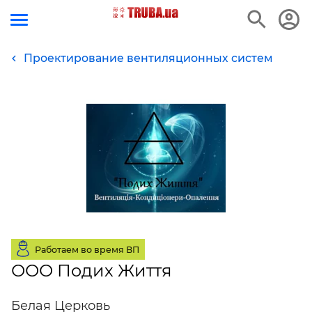
Проектирование вентиляционных систем
Работаем во время ВП
ООО Подих Життя
Белая Церковь