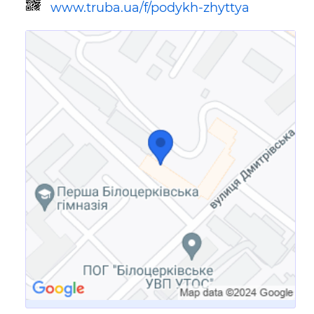
www.truba.ua/f/podykh-zhyttya
Ссылка для мобильных устройств