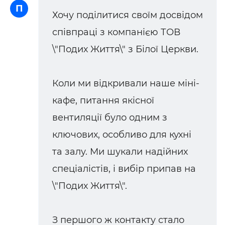
П
Хочу поділитися своїм досвідом
співпраці з компанією ТОВ
\"Подих Життя\" з Білої Церкви.
Коли ми відкривали наше міні-
кафе, питання якісної
вентиляції було одним з
ключових, особливо для кухні
та залу. Ми шукали надійних
спеціалістів, і вибір припав на
\"Подих Життя\".
З першого ж контакту стало