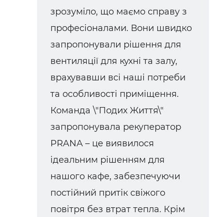
зрозуміло, що маємо справу з
професіоналами. Вони швидко
запропонували рішення для
вентиляції для кухні та залу,
врахувавши всі наші потреби
та особливості приміщення.
Команда \"Подих Життя\"
запропонувала рекуператор
PRANA – це виявилося
ідеальним рішенням для
нашого кафе, забезпечуючи
постійний притік свіжого
повітря без втрат тепла. Крім