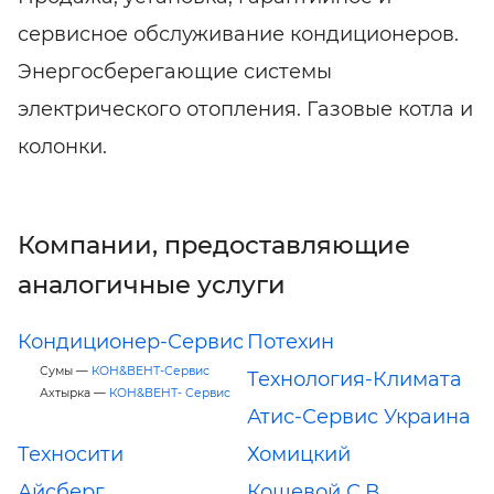
сервисное обслуживание кондиционеров.
Энергосберегающие системы
электрического отопления. Газовые котла и
колонки.
Компании, предоставляющие
аналогичные услуги
Кондиционер-Сервис
Потехин
Сумы —
КОН&ВЕНТ-Сервис
Технология-Климата
Ахтырка —
КОН&ВЕНТ- Сервис
Атис-Сервис Украина
Техносити
Хомицкий
Айсберг
Кошевой С.В.