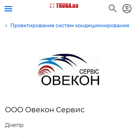
Проектирование систем кондиционирования
ООО Овекон Cервис
Днепр