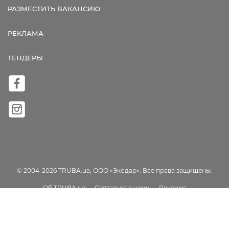
РАЗМЕСТИТЬ ВАКАНСИЮ
РЕКЛАМА
ТЕНДЕРЫ
© 2004-2026 TRUBA.ua, ООО «Экодар». Все права защищены.
Об TRUBA.ua
Связаться с нами
Реклама
Пользовательское соглашение
Карта сайта