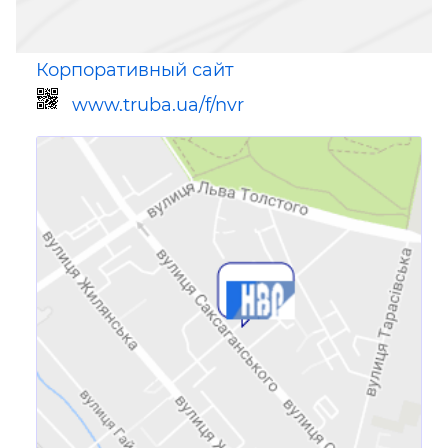
Корпоративный сайт
www.truba.ua/f/nvr
Ссылка для мобильных устройств