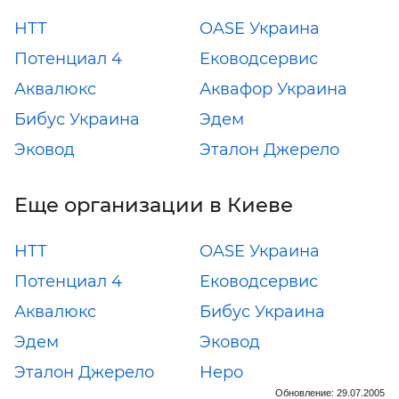
НТТ
OASE Украина
Потенциал 4
Еководсервис
Аквалюкс
Аквафор Украина
Бибус Украина
Эдем
Эковод
Эталон Джерело
Еще организации в Киеве
НТТ
OASE Украина
Потенциал 4
Еководсервис
Аквалюкс
Бибус Украина
Эдем
Эковод
Эталон Джерело
Неро
Обновление: 29.07.2005