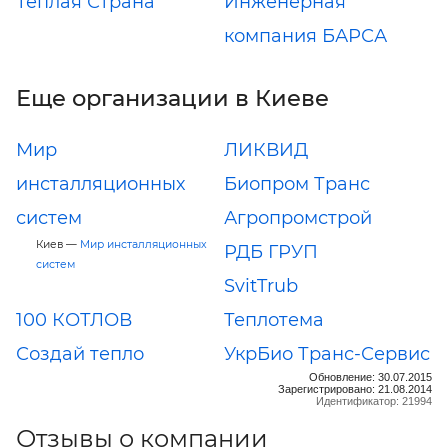
Теплая Страна
Инженерная
компания БАРСА
Еще организации в Киеве
Мир
ЛИКВИД
инсталляционных
Биопром Транс
систем
Агропромстрой
Киев —
Мир инсталляционных
РДБ ГРУП
систем
SvitTrub
100 КОТЛОВ
Теплотема
Создай тепло
УкрБио Транс-Сервис
Обновление: 30.07.2015
Зарегистрировано: 21.08.2014
Идентификатор: 21994
Отзывы о компании