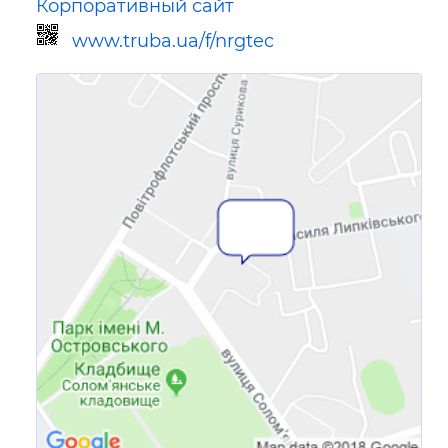
Корпоративный сайт
www.truba.ua/f/nrgtec
Ссылка для мобильных устройств