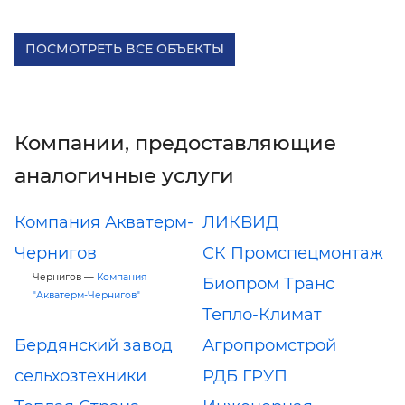
ПОСМОТРЕТЬ ВСЕ ОБЪЕКТЫ
Компании, предоставляющие
аналогичные услуги
Компания Акватерм-
ЛИКВИД
Чернигов
СК Промспецмонтаж
Чернигов —
Компания
Биопром Транс
"Акватерм-Чернигов"
Тепло-Климат
Бердянский завод
Агропромстрой
сельхозтехники
РДБ ГРУП