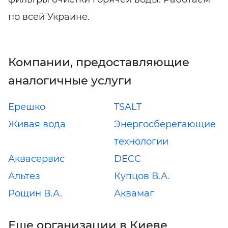
по всей Украине.
Компании, предоставляющие
аналогичные услуги
Ерешко
TSALT
Живая вода
Энергосберегающие
технологии
Аквасервис
DECC
Альтез
Купцов В.А.
Рощин В.А.
Аквамаг
Еще организации в Киеве