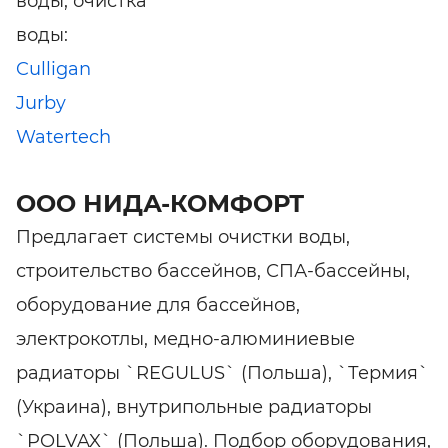
воды, очистка
воды:
Culligan
Jurby
Watertech
ООО НИДА-КОМФОРТ
Предлагает системы очистки воды,
строительство бассейнов, СПА-бассейны,
оборудование для бассейнов,
электрокотлы, медно-алюминиевые
радиаторы `REGULUS` (Польша), `Термия`
(Украина), внутрипольные радиаторы
`POLVAX` (Польша). Подбор оборудования,